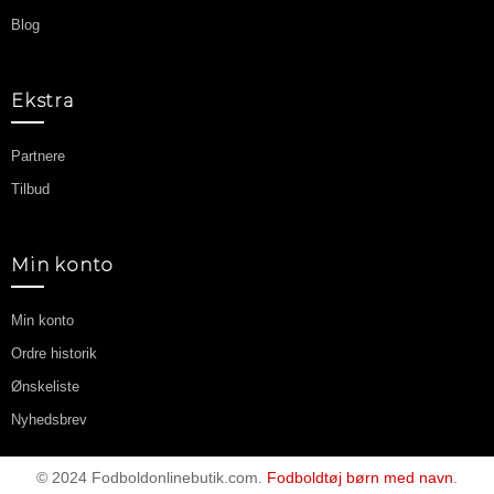
Blog
Ekstra
Partnere
Tilbud
Min konto
Min konto
Ordre historik
Ønskeliste
Nyhedsbrev
© 2024 Fodboldonlinebutik.com.
Fodboldtøj børn med navn
.