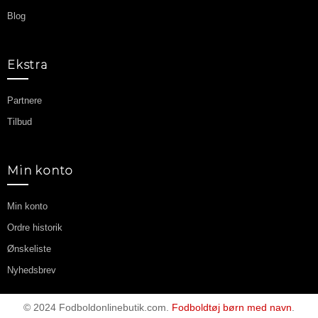
Blog
Ekstra
Partnere
Tilbud
Min konto
Min konto
Ordre historik
Ønskeliste
Nyhedsbrev
© 2024 Fodboldonlinebutik.com.
Fodboldtøj børn med navn
.