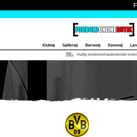
Klubtøj
Spillertøj
Børnetøj
Dametøj
Lan
Hurtig verdensomspændende lever