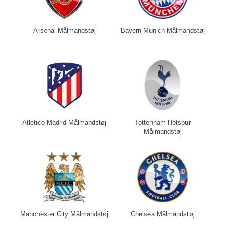
Arsenal Målmandstøj
Bayern Munich Målmandstøj
Atletico Madrid Målmandstøj
Tottenham Hotspur
Målmandstøj
Manchester City Målmandstøj
Chelsea Målmandstøj