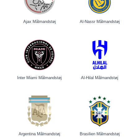
Ajax Målmandstøj
Al-Nassr Målmandstøj
Inter Miami Målmandstøj
Al-Hilal Målmandstøj
Argentina Målmandstøj
Brasilien Målmandstøj