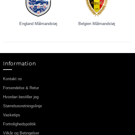
England Målmandstøj
Belgien Målmandstøj
Information
Kontakt os
Forsendelse & Retur
Hvordan bestiller jeg
Størrelsesretningslinje
Vasketips
Fortrolighedspolitik
Vilkår og Betingelser