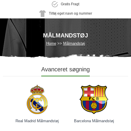
Gratis Fragt
Tilføj eget navn og nummer
MÅLMANDSTØJ
Home
Målmandstøj
Avanceret søgning
Real Madrid Målmandstøj
Barcelona Målmandstøj